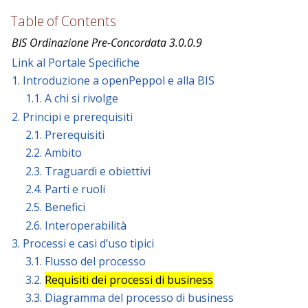
Table of Contents
BIS Ordinazione Pre-Concordata 3.0.0.9
Link al Portale Specifiche
1. Introduzione a openPeppol e alla BIS
1.1. A chi si rivolge
2. Principi e prerequisiti
2.1. Prerequisiti
2.2. Ambito
2.3. Traguardi e obiettivi
2.4. Parti e ruoli
2.5. Benefici
2.6. Interoperabilità
3. Processi e casi d’uso tipici
3.1. Flusso del processo
3.2.
Requisiti dei processi di business
3.3. Diagramma del processo di business