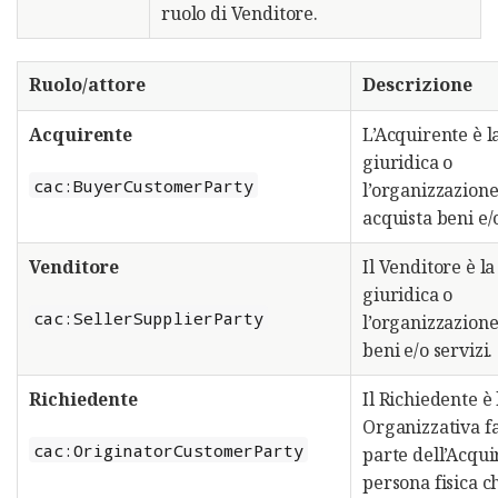
ruolo di Venditore.
Ruolo/attore
Descrizione
Acquirente
L’Acquirente è l
giuridica o
cac:BuyerCustomerParty
l’organizzazion
acquista beni e/o
Venditore
Il Venditore è l
giuridica o
cac:SellerSupplierParty
l’organizzazion
beni e/o servizi.
Richiedente
Il Richiedente è 
Organizzativa f
cac:OriginatorCustomerParty
parte dell’Acqui
persona fisica 