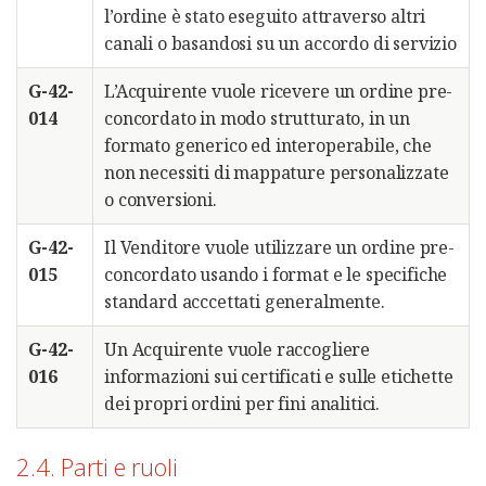
l’ordine è stato eseguito attraverso altri
canali o basandosi su un accordo di servizio
G-42-
L’Acquirente vuole ricevere un ordine pre-
014
concordato in modo strutturato, in un
formato generico ed interoperabile, che
non necessiti di mappature personalizzate
o conversioni.
G-42-
Il Venditore vuole utilizzare un ordine pre-
015
concordato usando i format e le specifiche
standard acccettati generalmente.
G-42-
Un Acquirente vuole raccogliere
016
informazioni sui certificati e sulle etichette
dei propri ordini per fini analitici.
2.4. Parti e ruoli