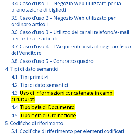
3.4. Caso d’uso 1 – Negozio Web utilizzato per la
prenotazione di biglietti
3.5. Caso d’uso 2 – Negozio Web utilizzato per
ordinare articoli
3.6. Caso d’uso 3 – Utilizzo dei canali telefono/e-mail
per ordinare articoli
3.7. Caso d’uso 4 – L’Acquirente visita il negozio fisico
del Venditore
3.8. Caso d’uso 5 – Contratto quadro
4. Tipi di dato semantici
4.1. Tipi primitivi
4.2. Tipi di dato semantici
4.3.
Uso di informazioni concatenate in campi
strutturati
4.4.
Tipologia di Documento
4.5.
Tipologia di Ordinazione
5. Codifiche di riferimento
5.1. Codifiche di riferimento per elementi codificati