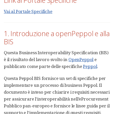
Link al Portale Specifiche
Vai al Portale Specifiche
1. Introduzione a openPeppol e alla
BIS
Questa Business Interoperability Specification (BIS)
è il risultato del lavoro svolto in
OpenPeppol
e
pubblicato come parte delle specifiche
Peppol
.
Questa Peppol BIS fornisce un set di specifiche per
implementare un processo di business Peppol. Il
documento è inteso per chiarire i requisiti necessari
per assicurare l’interoperabilità nell’eProcurement
Pubblico pan-europeo e fornisce le linee guida per il
supporto e l’implementazione di questi requisiti.