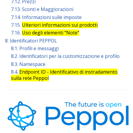
7.12. Prezzi
7.13. Sconti e Maggiorazioni
7.14. Informazioni sulle imposte
7.15.
Ulteriori informazioni sui prodotti
7.16.
Uso degli elementi "Note"
8. Identificatori PEPPOL
8.1. Profili e messaggi
8.2. Identificatori per la customizzazione e profilo
8.3. Namespace
8.4.
Endpoint ID - Identificativo di instradamento
sulla rete Peppol