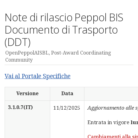
Note di rilascio Peppol BIS
Documento di Trasporto
(DDT)
OpenPeppolAISBL, Post-Award Coordinating
Community
Vai al Portale Specifiche
Versione
Data
3.1.0.7(IT)
11/12/2025
Aggiornamento alle s
Entrata in vigore
lu
Cambiamenti alla sin