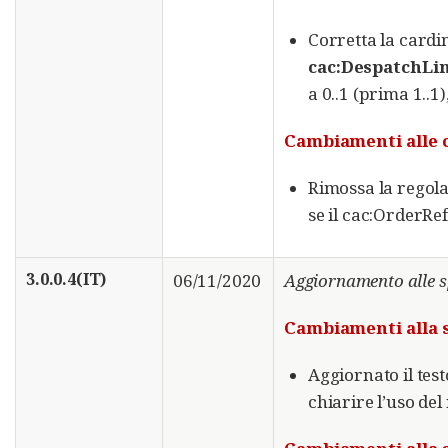
Corretta la cardin
cac:DespatchLi
a 0..1 (prima 1..1
Cambiamenti alle co
Rimossa la regol
se il cac:OrderRe
3.0.0.4(IT)
06/11/2020
Aggiornamento alle s
Cambiamenti alla 
Aggiornato il tes
chiarire l’uso del