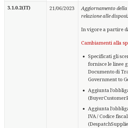
3.1.0.2(IT)
21/06/2023
Aggiornamento della s
relazione alle dispos
In vigore a partire 
Cambiamenti alla sp
Specificati gli sc
fornisce le linee
Documento di Tra
Government to G
Aggiunta l’obblig
(BuyerCustomerPa
Aggiunta l’obbliga
IVA / Codice fisca
(DespatchSupplie