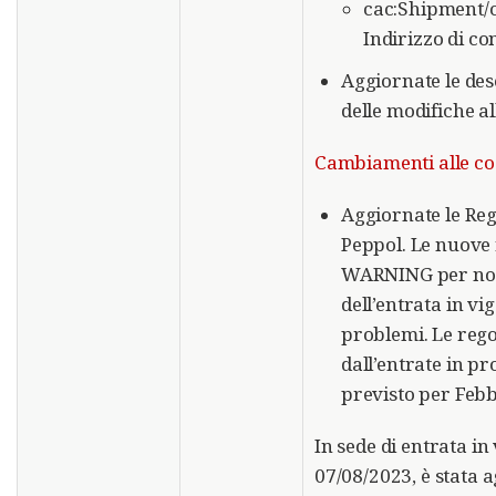
cac:Shipment/c
Indirizzo di co
Aggiornate le desc
delle modifiche al
Cambiamenti alle code
Aggiornate le Reg
Peppol. Le nuove r
WARNING per non 
dell’entrata in v
problemi. Le rego
dall’entrate in 
previsto per Feb
In sede di entrata i
07/08/2023, è stata 