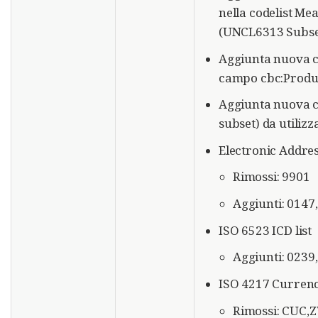
nella codelist Me
(UNCL6313 Subse
Aggiunta nuova c
campo cbc:Produ
Aggiunta nuova c
subset) da utili
Electronic Addre
Rimossi: 9901
Aggiunti: 0147
ISO 6523 ICD list
Aggiunti: 0239
ISO 4217 Curren
Rimossi: CUC,