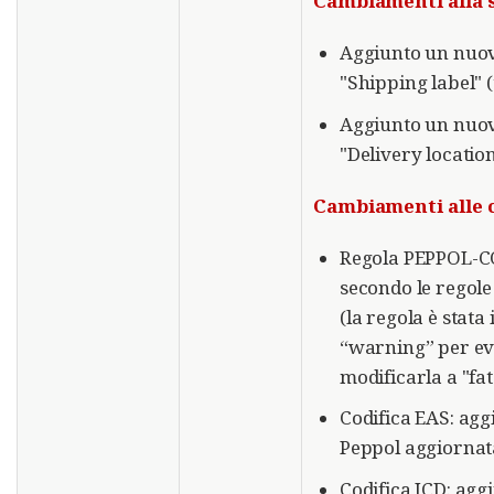
Cambiamenti alla s
Aggiunto un nuo
"Shipping label" 
Aggiunto un nuov
"Delivery location
Cambiamenti alle co
Regola PEPPOL-C
secondo le regole
(la regola è stata
“warning” per evi
modificarla a "fat
Codifica EAS: agg
Peppol aggiorna
Codifica ICD: aggi