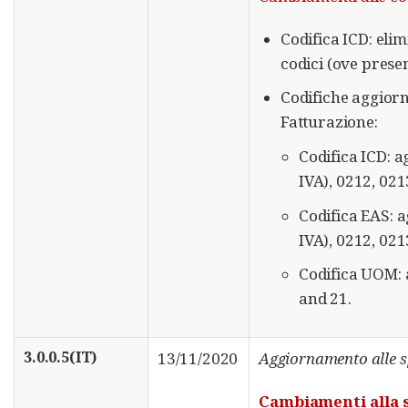
Codifica ICD: elim
codici (ove presen
Codifiche aggiorn
Fatturazione:
Codifica ICD: a
IVA), 0212, 021
Codifica EAS: a
IVA), 0212, 02
Codifica UOM: 
and 21.
3.0.0.5(IT)
13/11/2020
Aggiornamento alle s
Cambiamenti alla s