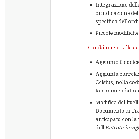
Integrazione dell
di indicazione del
specifica dell’ord
Piccole modifiche 
Cambiamenti alle code
Aggiunto il codice
Aggiunta correlaz
Celsius] nella co
Recommendation 2
Modifica del livell
Documento di Tr
anticipato con la
dell’
Entrata in vi