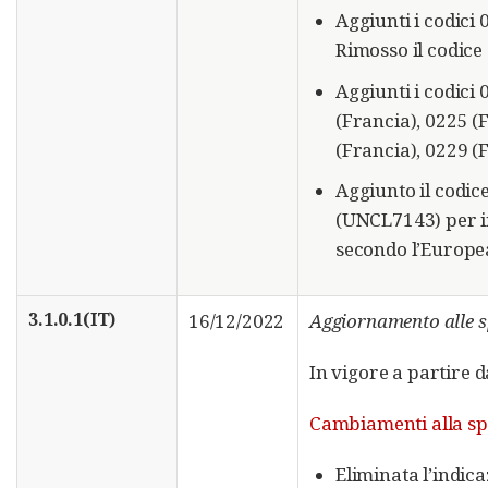
Aggiunti i codici 
Rimosso il codice 
Aggiunti i codici
(Francia), 0225 (
(Francia), 0229 (F
Aggiunto il codice
(UNCL7143) per in
secondo l’Europe
3.1.0.1(IT)
16/12/2022
Aggiornamento alle s
In vigore a partire 
Cambiamenti alla sp
Eliminata l’indica