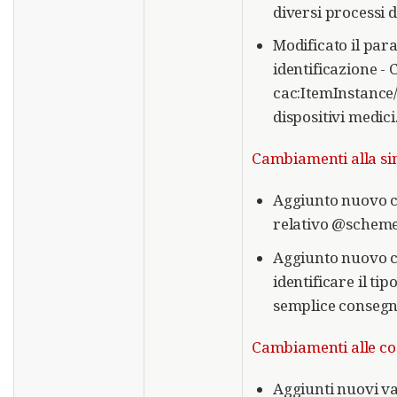
diversi processi d
Modificato il para
identificazione -
cac:ItemInstance/
dispositivi medici
Cambiamenti alla sin
Aggiunto nuovo c
relativo @schemeI
Aggiunto nuovo 
identificare il ti
semplice consegna
Cambiamenti alle code
Aggiunti nuovi val