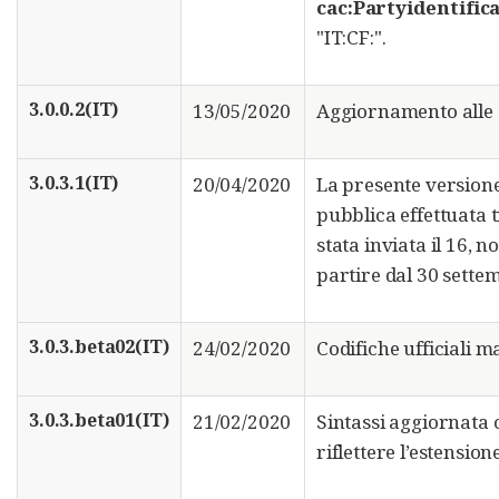
cac:Partyidentific
"IT:CF:".
3.0.0.2(IT)
13/05/2020
Aggiornamento alle s
3.0.3.1(IT)
20/04/2020
La presente versione
pubblica effettuata 
stata inviata il 16, 
partire dal 30 sette
3.0.3.beta02(IT)
24/02/2020
Codifiche ufficiali ma
3.0.3.beta01(IT)
21/02/2020
Sintassi aggiornata 
riflettere l’estension