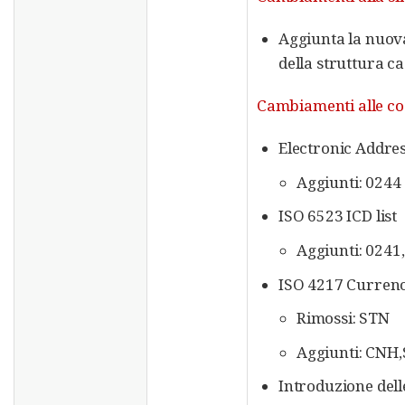
Aggiunta la nuova
della struttura c
Cambiamenti alle code
Electronic Addre
Aggiunti: 0244
ISO 6523 ICD list
Aggiunti: 0241
ISO 4217 Curren
Rimossi: STN
Aggiunti: CNH
Introduzione de