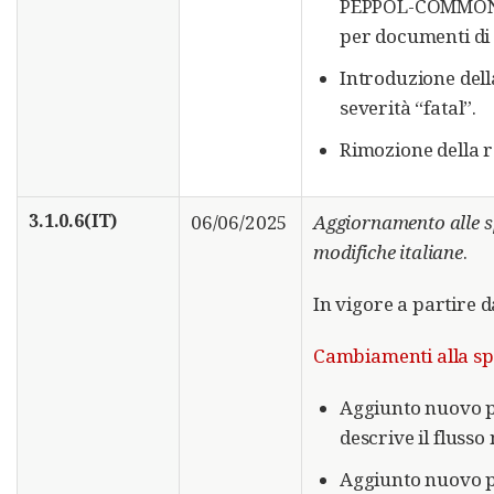
PEPPOL-COMMON-R
per documenti di 
Introduzione de
severità “fatal”.
Rimozione della 
3.1.0.6(IT)
06/06/2025
Aggiornamento alle s
modifiche italiane
.
In vigore a partire 
Cambiamenti alla sp
Aggiunto nuovo pa
descrive il flusso
Aggiunto nuovo pa