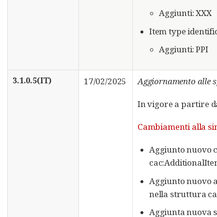
Aggiunti: XXX
Item type identif
Aggiunti: PPI
3.1.0.5(IT)
17/02/2025
Aggiornamento alle s
In vigore a partire 
Cambiamenti alla sin
Aggiunto nuovo c
cac:AdditionalIt
Aggiunto nuovo a
nella struttura 
Aggiunta nuova s