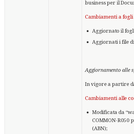
business per il Doc
Cambiamenti a fogli 
Aggiornato il fogl
Aggiornati i file 
Aggiornamento alle s
In vigore a partire 
Cambiamenti alle code
Modificata da “wa
COMMON-R050 per 
(ABN);