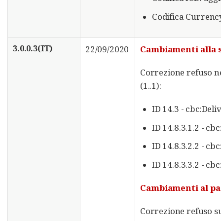
Codifica Currency 
3.0.0.3(IT)
22/09/2020
Cambiamenti alla s
Correzione refuso ne
(1..1):
ID 14.3 - cbc:Del
ID 14.8.3.1.2 - c
ID 14.8.3.2.2 - c
ID 14.8.3.3.2 - c
Cambiamenti al pa
Correzione refuso su