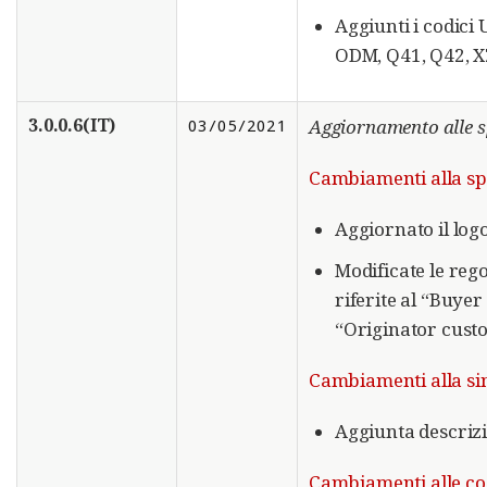
Aggiunti i codic
ODM, Q41, Q42, XZ
3.0.0.6(IT)
03/05/2021
Aggiornamento alle s
Cambiamenti alla sp
Aggiornato il log
Modificate le re
riferite al “Buyer
“Originator cust
Cambiamenti alla sin
Aggiunta descrizi
Cambiamenti alle code