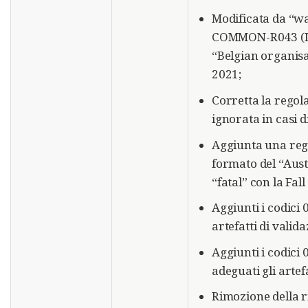
Modificata da “wa
COMMON-R043 (ICD
“Belgian organis
2021;
Corretta la rego
ignorata in casi d
Aggiunta una rego
formato del “Aust
“fatal” con la Fal
Aggiunti i codici 
artefatti di valida
Aggiunti i codici 
adeguati gli artef
Rimozione della r