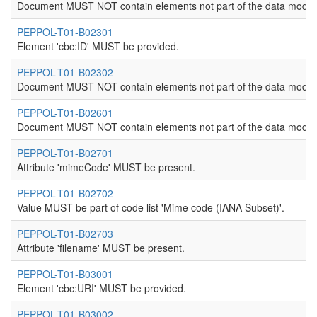
Document MUST NOT contain elements not part of the data model
PEPPOL-T01-B02301
Element 'cbc:ID' MUST be provided.
PEPPOL-T01-B02302
Document MUST NOT contain elements not part of the data model
PEPPOL-T01-B02601
Document MUST NOT contain elements not part of the data model
PEPPOL-T01-B02701
Attribute 'mimeCode' MUST be present.
PEPPOL-T01-B02702
Value MUST be part of code list 'Mime code (IANA Subset)'.
PEPPOL-T01-B02703
Attribute 'filename' MUST be present.
PEPPOL-T01-B03001
Element 'cbc:URI' MUST be provided.
PEPPOL-T01-B03002