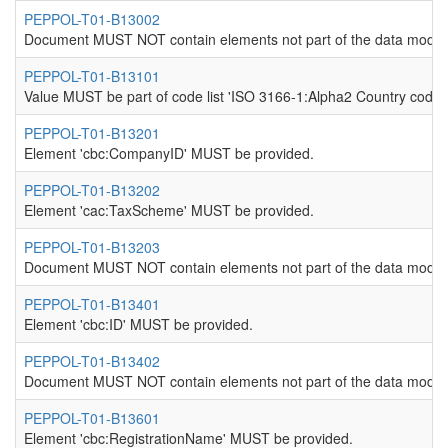
PEPPOL-T01-B13002
Document MUST NOT contain elements not part of the data model
PEPPOL-T01-B13101
Value MUST be part of code list 'ISO 3166-1:Alpha2 Country codes
PEPPOL-T01-B13201
Element 'cbc:CompanyID' MUST be provided.
PEPPOL-T01-B13202
Element 'cac:TaxScheme' MUST be provided.
PEPPOL-T01-B13203
Document MUST NOT contain elements not part of the data model
PEPPOL-T01-B13401
Element 'cbc:ID' MUST be provided.
PEPPOL-T01-B13402
Document MUST NOT contain elements not part of the data model
PEPPOL-T01-B13601
Element 'cbc:RegistrationName' MUST be provided.