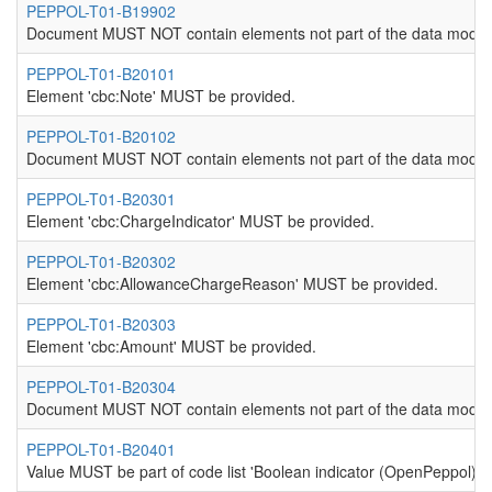
PEPPOL-T01-B19902
Document MUST NOT contain elements not part of the data model
PEPPOL-T01-B20101
Element 'cbc:Note' MUST be provided.
PEPPOL-T01-B20102
Document MUST NOT contain elements not part of the data model
PEPPOL-T01-B20301
Element 'cbc:ChargeIndicator' MUST be provided.
PEPPOL-T01-B20302
Element 'cbc:AllowanceChargeReason' MUST be provided.
PEPPOL-T01-B20303
Element 'cbc:Amount' MUST be provided.
PEPPOL-T01-B20304
Document MUST NOT contain elements not part of the data model
PEPPOL-T01-B20401
Value MUST be part of code list 'Boolean indicator (OpenPeppol)'.