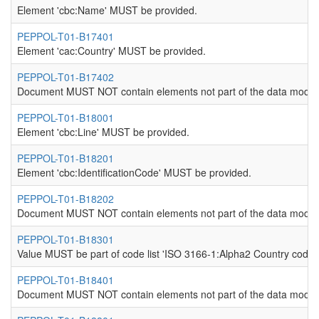
Element 'cbc:Name' MUST be provided.
PEPPOL-T01-B17401
Element 'cac:Country' MUST be provided.
PEPPOL-T01-B17402
Document MUST NOT contain elements not part of the data model
PEPPOL-T01-B18001
Element 'cbc:Line' MUST be provided.
PEPPOL-T01-B18201
Element 'cbc:IdentificationCode' MUST be provided.
PEPPOL-T01-B18202
Document MUST NOT contain elements not part of the data model
PEPPOL-T01-B18301
Value MUST be part of code list 'ISO 3166-1:Alpha2 Country codes
PEPPOL-T01-B18401
Document MUST NOT contain elements not part of the data model