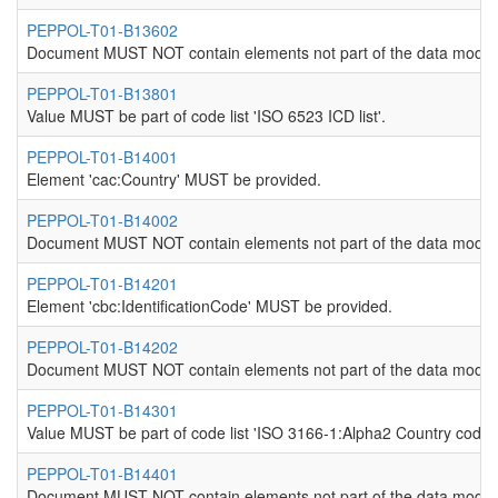
PEPPOL-T01-B13602
Document MUST NOT contain elements not part of the data model
PEPPOL-T01-B13801
Value MUST be part of code list 'ISO 6523 ICD list'.
PEPPOL-T01-B14001
Element 'cac:Country' MUST be provided.
PEPPOL-T01-B14002
Document MUST NOT contain elements not part of the data model
PEPPOL-T01-B14201
Element 'cbc:IdentificationCode' MUST be provided.
PEPPOL-T01-B14202
Document MUST NOT contain elements not part of the data model
PEPPOL-T01-B14301
Value MUST be part of code list 'ISO 3166-1:Alpha2 Country codes
PEPPOL-T01-B14401
Document MUST NOT contain elements not part of the data model