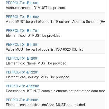
PEPPOL-T01-B11501
Attribute 'schemeID' MUST be present.
PEPPOL-T01-B11502
Value MUST be part of code list 'Electronic Address Scheme (EAS)'
PEPPOL-T01-B11701
Element 'cbc:ID' MUST be provided.
PEPPOL-T01-B11801
Value MUST be part of code list 'ISO 6523 ICD list'.
PEPPOL-T01-B12001
Element 'cbc:Name' MUST be provided.
PEPPOL-T01-B12201
Element 'cac:Country' MUST be provided.
PEPPOL-T01-B12202
Document MUST NOT contain elements not part of the data model
PEPPOL-T01-B13001
Element 'cbc:IdentificationCode' MUST be provided.