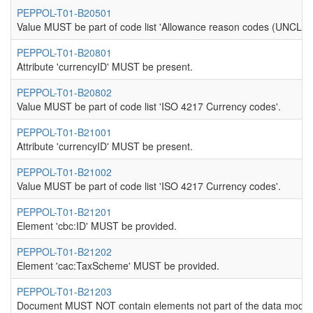
PEPPOL-T01-B20501
Value MUST be part of code list 'Allowance reason codes (UNCL51
PEPPOL-T01-B20801
Attribute 'currencyID' MUST be present.
PEPPOL-T01-B20802
Value MUST be part of code list 'ISO 4217 Currency codes'.
PEPPOL-T01-B21001
Attribute 'currencyID' MUST be present.
PEPPOL-T01-B21002
Value MUST be part of code list 'ISO 4217 Currency codes'.
PEPPOL-T01-B21201
Element 'cbc:ID' MUST be provided.
PEPPOL-T01-B21202
Element 'cac:TaxScheme' MUST be provided.
PEPPOL-T01-B21203
Document MUST NOT contain elements not part of the data model