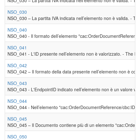
NSO_030 – La partita IVA indicata nell’elemento non è valida. - The 
NSO_030
NSO_030 – La partita IVA indicata nell’elemento non è valida. - The 
NSO_040
NSO_040 - Il formato dell’elemento "cac:OrderDocumentReference/
NSO_041
NSO_041 - L'ID presente nell’elemento non è valorizzato. - The ID i
NSO_042
NSO_042 – Il formato della data presente nell’elemento non è corre
NSO_043
NSO_043 - L'EndpointID indicato nell’elemento non è un valore vali
NSO_044
NSO_044 - Nell’elemento "cac:OrderDocumentReference/cbc:ID", il R
NSO_045
NSO_045 – Il Documento contiene più di un elemento "cac:Order
NSO_050