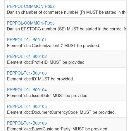
PEPPOL-COMMON-R052
Danish chamber of commerce number (P) MUST be stated in the co
PEPPOL-COMMON-R053
Danish ERSTORG number (SE) MUST be stated in the correct form
PEPPOL-T01-B00101
Element 'cbc:CustomizationID' MUST be provided.
PEPPOL-T01-B00102
Element 'cbc:ProfileID' MUST be provided.
PEPPOL-T01-B00103
Element 'cbc:ID' MUST be provided.
PEPPOL-T01-B00104
Element 'cbc:IssueDate' MUST be provided.
PEPPOL-T01-B00105
Element 'cbc:DocumentCurrencyCode' MUST be provided.
PEPPOL-T01-B00106
Element 'cac:BuyerCustomerParty' MUST be provided.