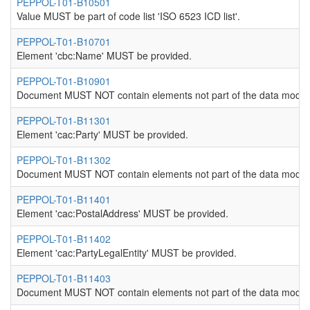
PEPPOL-T01-B10501
Value MUST be part of code list 'ISO 6523 ICD list'.
PEPPOL-T01-B10701
Element 'cbc:Name' MUST be provided.
PEPPOL-T01-B10901
Document MUST NOT contain elements not part of the data model
PEPPOL-T01-B11301
Element 'cac:Party' MUST be provided.
PEPPOL-T01-B11302
Document MUST NOT contain elements not part of the data model
PEPPOL-T01-B11401
Element 'cac:PostalAddress' MUST be provided.
PEPPOL-T01-B11402
Element 'cac:PartyLegalEntity' MUST be provided.
PEPPOL-T01-B11403
Document MUST NOT contain elements not part of the data model