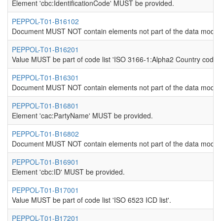
Element 'cbc:IdentificationCode' MUST be provided.
PEPPOL-T01-B16102
Document MUST NOT contain elements not part of the data model
PEPPOL-T01-B16201
Value MUST be part of code list 'ISO 3166-1:Alpha2 Country codes
PEPPOL-T01-B16301
Document MUST NOT contain elements not part of the data model
PEPPOL-T01-B16801
Element 'cac:PartyName' MUST be provided.
PEPPOL-T01-B16802
Document MUST NOT contain elements not part of the data model
PEPPOL-T01-B16901
Element 'cbc:ID' MUST be provided.
PEPPOL-T01-B17001
Value MUST be part of code list 'ISO 6523 ICD list'.
PEPPOL-T01-B17201