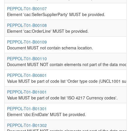
PEPPOL-T01-B00107
Element 'cac:SellerSupplierParty' MUST be provided.
PEPPOL-T01-B00108
Element 'cac:OrderLine' MUST be provided.
PEPPOL-T01-B00109
Document MUST not contain schema location.
PEPPOL-T01-B00110
Document MUST NOT contain elements not part of the data model
PEPPOL-T01-B00801
Value MUST be part of code list 'Order type code (UNCL1001 subse
PEPPOL-T01-B01001
Value MUST be part of code list 'ISO 4217 Currency codes'.
PEPPOL-T01-B01301
Element 'cbc:EndDate' MUST be provided.
PEPPOL-T01-B01302