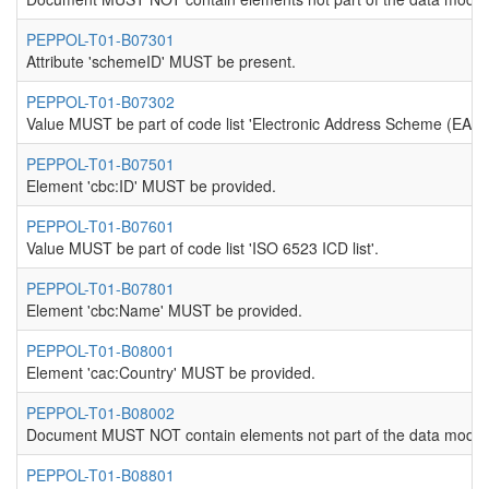
PEPPOL-T01-B07301
Attribute 'schemeID' MUST be present.
PEPPOL-T01-B07302
Value MUST be part of code list 'Electronic Address Scheme (EAS)'
PEPPOL-T01-B07501
Element 'cbc:ID' MUST be provided.
PEPPOL-T01-B07601
Value MUST be part of code list 'ISO 6523 ICD list'.
PEPPOL-T01-B07801
Element 'cbc:Name' MUST be provided.
PEPPOL-T01-B08001
Element 'cac:Country' MUST be provided.
PEPPOL-T01-B08002
Document MUST NOT contain elements not part of the data model
PEPPOL-T01-B08801