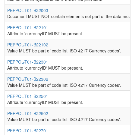
PEPPOL-T01-B22003
Document MUST NOT contain elements not part of the data model
PEPPOL-T01-B22101
Attribute 'currencyID' MUST be present.
PEPPOL-T01-B22102
Value MUST be part of code list 'ISO 4217 Currency codes'.
PEPPOL-T01-B22301
Attribute 'currencyID' MUST be present.
PEPPOL-T01-B22302
Value MUST be part of code list 'ISO 4217 Currency codes'.
PEPPOL-T01-B22501
Attribute 'currencyID' MUST be present.
PEPPOL-T01-B22502
Value MUST be part of code list 'ISO 4217 Currency codes'.
PEPPOL-T01-B22701