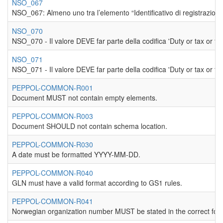
NSO_067
NSO_067: Almeno uno tra l’elemento “Identificativo di registrazione 
NSO_070
NSO_070 - Il valore DEVE far parte della codifica 'Duty or tax or 
NSO_071
NSO_071 - Il valore DEVE far parte della codifica 'Duty or tax or 
PEPPOL-COMMON-R001
Document MUST not contain empty elements.
PEPPOL-COMMON-R003
Document SHOULD not contain schema location.
PEPPOL-COMMON-R030
A date must be formatted YYYY-MM-DD.
PEPPOL-COMMON-R040
GLN must have a valid format according to GS1 rules.
PEPPOL-COMMON-R041
Norwegian organization number MUST be stated in the correct for