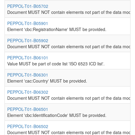
PEPPOL-T01-B05702
Document MUST NOT contain elements not part of the data model
PEPPOL-T01-B05901
Element 'cbc:RegistrationName' MUST be provided.
PEPPOL-T01-B05902
Document MUST NOT contain elements not part of the data model
PEPPOL-T01-B06101
Value MUST be part of code list 'ISO 6523 ICD list'.
PEPPOL-T01-B06301
Element 'cac:Country' MUST be provided.
PEPPOL-T01-B06302
Document MUST NOT contain elements not part of the data model
PEPPOL-T01-B06501
Element 'cbc:IdentificationCode' MUST be provided.
PEPPOL-T01-B06502
Document MUST NOT contain elements not part of the data model