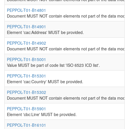
PEPPOL-T01-B14801
Document MUST NOT contain elements not part of the data model
PEPPOL-T01-B14901
Element 'cac:Address' MUST be provided.
PEPPOL-T01-B14902
Document MUST NOT contain elements not part of the data model
PEPPOL-T01-B15001
Value MUST be part of code list 'ISO 6523 ICD list'.
PEPPOL-T01-B15301
Element 'cac:Country' MUST be provided.
PEPPOL-T01-B15302
Document MUST NOT contain elements not part of the data model
PEPPOL-T01-B15901
Element 'cbc:Line' MUST be provided.
PEPPOL-T01-B16101