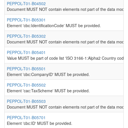
PEPPOL-T01-B04502
Document MUST NOT contain elements not part of the data model
PEPPOL-T01-B05301
Element 'cbc:IdentificationCode' MUST be provided.
PEPPOL-T01-B05302
Document MUST NOT contain elements not part of the data model
PEPPOL-T01-B05401
Value MUST be part of code list 'ISO 3166-1:Alpha2 Country codes
PEPPOL-T01-B05501
Element 'cbc:CompanyID' MUST be provided.
PEPPOL-T01-B05502
Element 'cac:TaxScheme' MUST be provided.
PEPPOL-T01-B05503
Document MUST NOT contain elements not part of the data model
PEPPOL-T01-B05701
Element 'cbc:ID' MUST be provided.