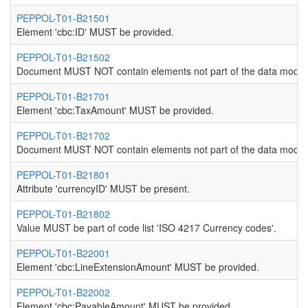
PEPPOL-T01-B21501
Element 'cbc:ID' MUST be provided.
PEPPOL-T01-B21502
Document MUST NOT contain elements not part of the data model
PEPPOL-T01-B21701
Element 'cbc:TaxAmount' MUST be provided.
PEPPOL-T01-B21702
Document MUST NOT contain elements not part of the data model
PEPPOL-T01-B21801
Attribute 'currencyID' MUST be present.
PEPPOL-T01-B21802
Value MUST be part of code list 'ISO 4217 Currency codes'.
PEPPOL-T01-B22001
Element 'cbc:LineExtensionAmount' MUST be provided.
PEPPOL-T01-B22002
Element 'cbc:PayableAmount' MUST be provided.