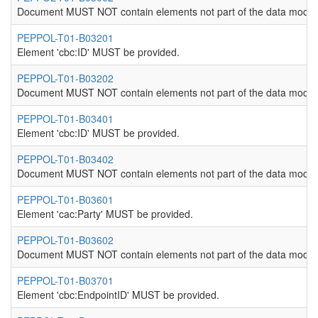
Document MUST NOT contain elements not part of the data model
PEPPOL-T01-B03201
Element 'cbc:ID' MUST be provided.
PEPPOL-T01-B03202
Document MUST NOT contain elements not part of the data model
PEPPOL-T01-B03401
Element 'cbc:ID' MUST be provided.
PEPPOL-T01-B03402
Document MUST NOT contain elements not part of the data model
PEPPOL-T01-B03601
Element 'cac:Party' MUST be provided.
PEPPOL-T01-B03602
Document MUST NOT contain elements not part of the data model
PEPPOL-T01-B03701
Element 'cbc:EndpointID' MUST be provided.