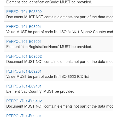
Element 'cbc:IdentificationCode' MUST be provided.
PEPPOL-T01-B08802
Document MUST NOT contain elements not part of the data model
PEPPOL-T01-B08901
Value MUST be part of code list 'ISO 3166-1:Alpha2 Country codes
PEPPOL-T01-B09001
Element 'cbc:RegistrationName' MUST be provided.
PEPPOL-T01-B09002
Document MUST NOT contain elements not part of the data model
PEPPOL-T01-B09201
Value MUST be part of code list 'ISO 6523 ICD list'.
PEPPOL-T01-B09401
Element 'cac:Country' MUST be provided.
PEPPOL-T01-B09402
Document MUST NOT contain elements not part of the data model
PEPPOL-T01-B09601