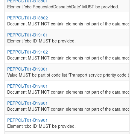
PEPPOL-T01-B18801
Element 'cbc:RequestedDespatchDate' MUST be provided.
PEPPOL-T01-B18802
Document MUST NOT contain elements not part of the data model
PEPPOL-T01-B19101
Element 'cbc:ID' MUST be provided.
PEPPOL-T01-B19102
Document MUST NOT contain elements not part of the data model
PEPPOL-T01-B19301
Value MUST be part of code list 'Transport service priority code (
PEPPOL-T01-B19401
Document MUST NOT contain elements not part of the data model
PEPPOL-T01-B19601
Document MUST NOT contain elements not part of the data model
PEPPOL-T01-B19901
Element 'cbc:ID' MUST be provided.