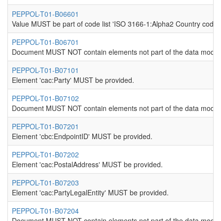
PEPPOL-T01-B06601
Value MUST be part of code list 'ISO 3166-1:Alpha2 Country codes
PEPPOL-T01-B06701
Document MUST NOT contain elements not part of the data model
PEPPOL-T01-B07101
Element 'cac:Party' MUST be provided.
PEPPOL-T01-B07102
Document MUST NOT contain elements not part of the data model
PEPPOL-T01-B07201
Element 'cbc:EndpointID' MUST be provided.
PEPPOL-T01-B07202
Element 'cac:PostalAddress' MUST be provided.
PEPPOL-T01-B07203
Element 'cac:PartyLegalEntity' MUST be provided.
PEPPOL-T01-B07204
Document MUST NOT contain elements not part of the data model