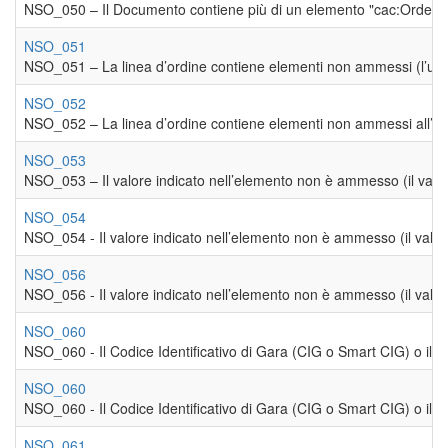
NSO_050 – Il Documento contiene più di un elemento "cac:OrderL
NSO_051
NSO_051 – La linea d’ordine contiene elementi non ammessi (l’unic
NSO_052
NSO_052 – La linea d’ordine contiene elementi non ammessi all’inter
NSO_053
NSO_053 – Il valore indicato nell’elemento non è ammesso (il valore 
NSO_054
NSO_054 - Il valore indicato nell’elemento non è ammesso (il valore c
NSO_056
NSO_056 - Il valore indicato nell’elemento non è ammesso (il valore 
NSO_060
NSO_060 - Il Codice Identificativo di Gara (CIG o Smart CIG) o il C
NSO_060
NSO_060 - Il Codice Identificativo di Gara (CIG o Smart CIG) o il C
NSO_061