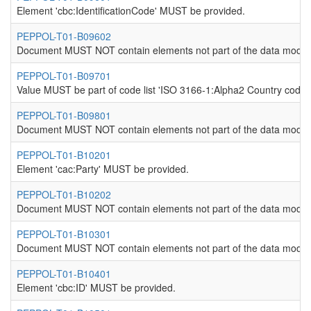
Element 'cbc:IdentificationCode' MUST be provided.
PEPPOL-T01-B09602
Document MUST NOT contain elements not part of the data model
PEPPOL-T01-B09701
Value MUST be part of code list 'ISO 3166-1:Alpha2 Country codes
PEPPOL-T01-B09801
Document MUST NOT contain elements not part of the data model
PEPPOL-T01-B10201
Element 'cac:Party' MUST be provided.
PEPPOL-T01-B10202
Document MUST NOT contain elements not part of the data model
PEPPOL-T01-B10301
Document MUST NOT contain elements not part of the data model
PEPPOL-T01-B10401
Element 'cbc:ID' MUST be provided.